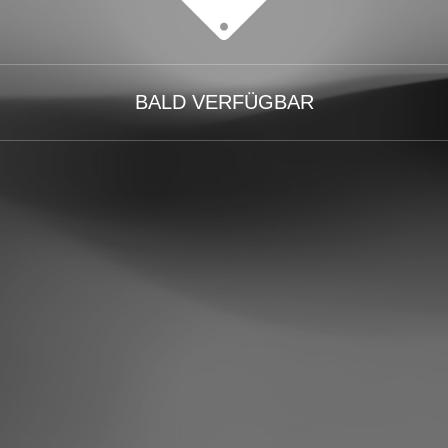
BALD VERFÜGBAR